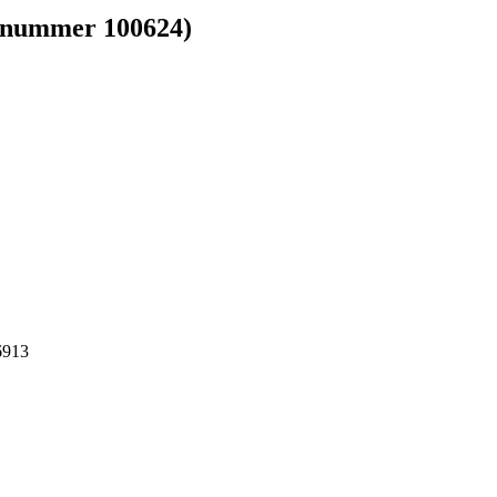
 nummer 100624)
6913