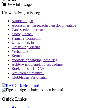
Volvo 66
Uw winkelwagen
Uw winkelwagen is leeg
Aanbiedingen
Accessoires, gereedschap en documentatie
Carrosserie, interieur
Motor, kachel
Primaire, koppeling
Uitlaat, benzine
Ontsteking, electra
Verlichting
Remmen
Voorwielophanging, besturing
Achterwielophanging, secundaire
Boeken historie DAF
Artikelen clubwinkel
Clubbladen Variomatic
Quick Links