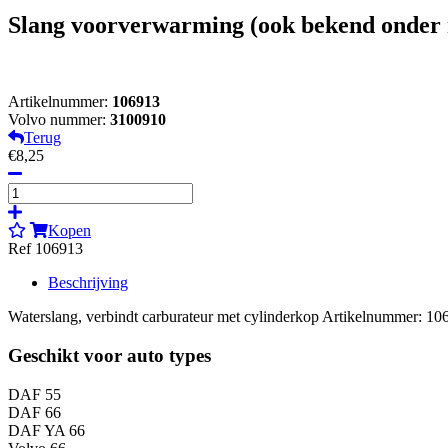
Slang voorverwarming (ook bekend onder
Artikelnummer:
106913
Volvo nummer:
3100910
Terug
€8,25
Kopen
Ref 106913
Beschrijving
Waterslang, verbindt carburateur met cylinderkop Artikelnummer: 10
Geschikt voor auto types
DAF 55
DAF 66
DAF YA 66