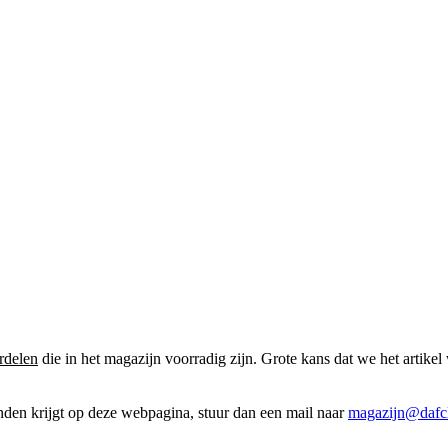
rdelen
die in het magazijn voorradig zijn. Grote kans dat we het artikel 
onden krijgt op deze webpagina, stuur dan een mail naar
magazijn@dafcl