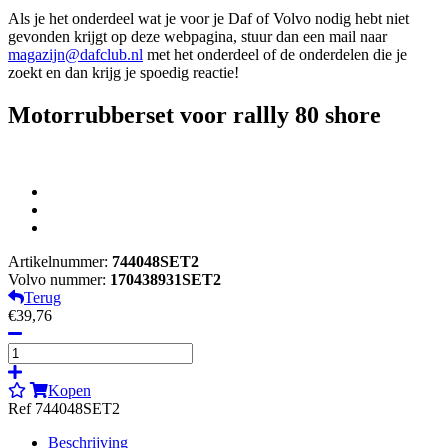
Als je het onderdeel wat je voor je Daf of Volvo nodig hebt niet
gevonden krijgt op deze webpagina, stuur dan een mail naar
magazijn@dafclub.nl
met het onderdeel of de onderdelen die je
zoekt en dan krijg je spoedig reactie!
Motorrubberset voor rallly 80 shore
Artikelnummer:
744048SET2
Volvo nummer:
170438931SET2
Terug
€39,76
Kopen
Ref 744048SET2
Beschrijving