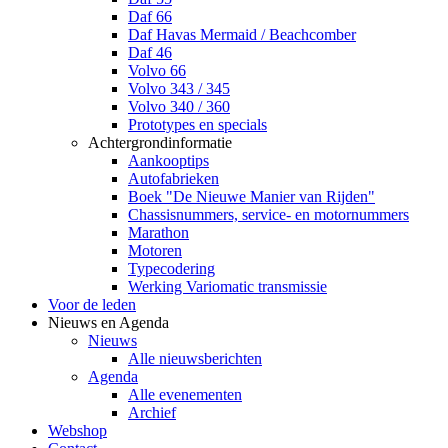
Daf 66
Daf Havas Mermaid / Beachcomber
Daf 46
Volvo 66
Volvo 343 / 345
Volvo 340 / 360
Prototypes en specials
Achtergrondinformatie
Aankooptips
Autofabrieken
Boek "De Nieuwe Manier van Rijden"
Chassisnummers, service- en motornummers
Marathon
Motoren
Typecodering
Werking Variomatic transmissie
Voor de leden
Nieuws en Agenda
Nieuws
Alle nieuwsberichten
Agenda
Alle evenementen
Archief
Webshop