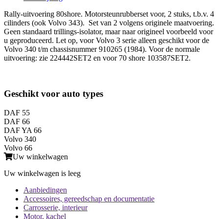
Rally-uitvoering 80shore. Motorsteunrubberset voor, 2 stuks, t.b.v. 4
cilinders (ook Volvo 343). Set van 2 volgens originele maatvoering.
Geen standaard trillings-isolator, maar naar origineel voorbeeld voor
u geproduceerd. Let op, voor Volvo 3 serie alleen geschikt voor de
Volvo 340 t/m chassisnummer 910265 (1984). Voor de normale
uitvoering: zie 224442SET2 en voor 70 shore 103587SET2.
Geschikt voor auto types
DAF 55
DAF 66
DAF YA 66
Volvo 340
Volvo 66
Uw winkelwagen
Uw winkelwagen is leeg
Aanbiedingen
Accessoires, gereedschap en documentatie
Carrosserie, interieur
Motor, kachel