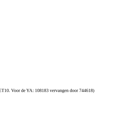
SET10. Voor de YA: 108183 vervangen door 744618)