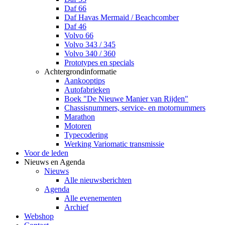
Daf 66
Daf Havas Mermaid / Beachcomber
Daf 46
Volvo 66
Volvo 343 / 345
Volvo 340 / 360
Prototypes en specials
Achtergrondinformatie
Aankooptips
Autofabrieken
Boek "De Nieuwe Manier van Rijden"
Chassisnummers, service- en motornummers
Marathon
Motoren
Typecodering
Werking Variomatic transmissie
Voor de leden
Nieuws en Agenda
Nieuws
Alle nieuwsberichten
Agenda
Alle evenementen
Archief
Webshop