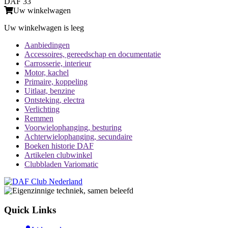
DAF 33
Uw winkelwagen
Uw winkelwagen is leeg
Aanbiedingen
Accessoires, gereedschap en documentatie
Carrosserie, interieur
Motor, kachel
Primaire, koppeling
Uitlaat, benzine
Ontsteking, electra
Verlichting
Remmen
Voorwielophanging, besturing
Achterwielophanging, secundaire
Boeken historie DAF
Artikelen clubwinkel
Clubbladen Variomatic
Quick Links