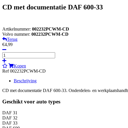
CD met documentatie DAF 600-33
Artikelnummer:
002232PCWM-CD
Volvo nummer:
002232PCWM-CD
Terug
€4,99
Kopen
Ref 002232PCWM-CD
Beschrijving
CD met documentatie DAF 600-33. Onderdelen- en werkplaatshandb
Geschikt voor auto types
DAF 31
DAF 32
DAF 33