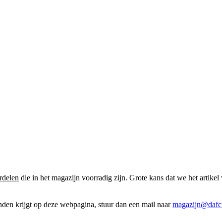
rdelen
die in het magazijn voorradig zijn. Grote kans dat we het artikel 
onden krijgt op deze webpagina, stuur dan een mail naar
magazijn@dafcl