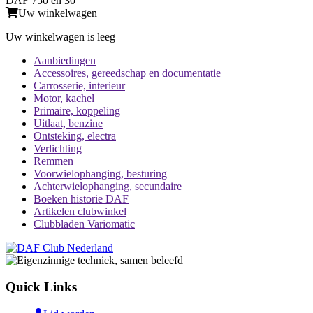
DAF 750 en 30
Uw winkelwagen
Uw winkelwagen is leeg
Aanbiedingen
Accessoires, gereedschap en documentatie
Carrosserie, interieur
Motor, kachel
Primaire, koppeling
Uitlaat, benzine
Ontsteking, electra
Verlichting
Remmen
Voorwielophanging, besturing
Achterwielophanging, secundaire
Boeken historie DAF
Artikelen clubwinkel
Clubbladen Variomatic
Quick Links