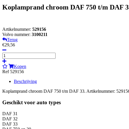
Koplamprand chroom DAF 750 t/m DAF 3
Artikelnummer:
529156
Volvo nummer:
3100211
Terug
€29,56
Kopen
Ref 529156
Beschrijving
Koplamprand chroom DAF 750 t/m DAF 33. Artikelnummer: 52915
Geschikt voor auto types
DAF 31
DAF 32
DAF 33