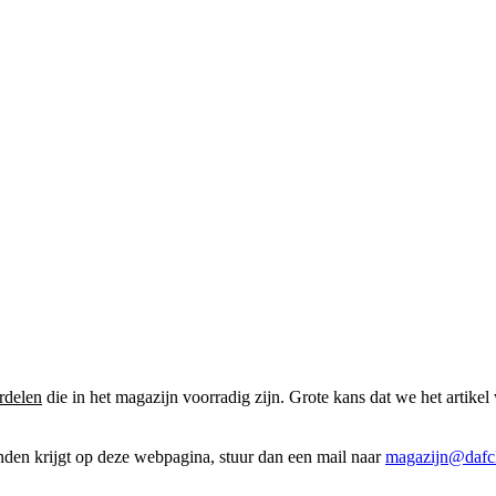
rdelen
die in het magazijn voorradig zijn. Grote kans dat we het artikel 
onden krijgt op deze webpagina, stuur dan een mail naar
magazijn@dafcl