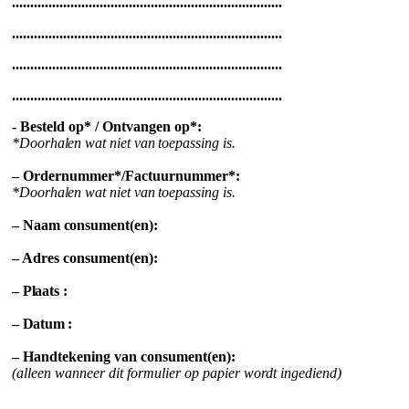
..........................................................................
..........................................................................
..........................................................................
..........................................................................
- Besteld op* / Ontvangen op*:
*Doorhalen wat niet van toepassing is.
– Ordernummer*/Factuurnummer*:
*Doorhalen wat niet van toepassing is.
– Naam consument(en):
– Adres consument(en):
– Plaats :
– Datum :
– Handtekening van consument(en):
(alleen wanneer dit formulier op papier wordt ingediend)