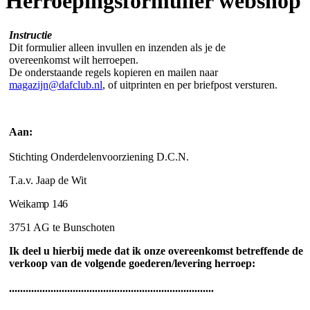
Herroepingsformulier webshop
Instructie
Dit formulier alleen invullen en inzenden als je de
overeenkomst wilt herroepen.
De onderstaande regels kopieren en mailen naar
magazijn@dafclub.nl
, of uitprinten en per briefpost versturen.
Aan:
Stichting Onderdelenvoorziening D.C.N.
T.a.v. Jaap de Wit
Weikamp 146
3751 AG te Bunschoten
Ik deel u hierbij mede dat ik onze overeenkomst betreffende de
verkoop van de volgende goederen/levering herroep:
..........................................................................