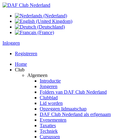
Inloggen
Registreren
Home
Club
Algemeen
Introductie
Jongeren
Folders van DAF Club Nederland
Clubblad
Lid worden
Opzeggen lidmaatschap
DAF Club Nederland als erfgenaam
Evenementen
Taxaties
Techniek
Cursussen