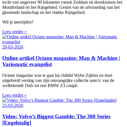
tocht van ongeveer 90 kilometer vanuit Zeddam en doorkruisen het
Montferland en het Rijngebied. Geniet van de afwisseling van het
glooiende landschap en het vlakke Rijngebied.
Wil je meerijden?
Lees verder »
29-03-2026
Online artikel Octane magazine: Man & Machine |
Variomatic evangelist
Octane magazine was te gast bij clublid Wybe Zijlstra en doet
uitgebreid verslag van zijn omvangrijke collectie auto's: van de
welbekende Dafs tot een BMW Z3 coupé.
Lees verder »
25-03-2026
Video: Volvo’s Biggest Gamble: The 300 Series
[Engelstalig]