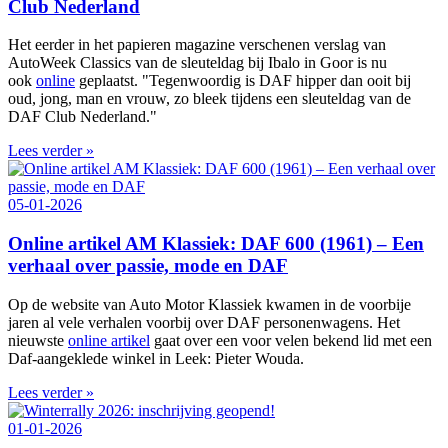
Club Nederland
Het eerder in het papieren magazine verschenen verslag van
AutoWeek Classics van de sleuteldag bij Ibalo in Goor is nu
ook
online
geplaatst. "Tegenwoordig is DAF hipper dan ooit bij
oud, jong, man en vrouw, zo bleek tijdens een sleuteldag van de
DAF Club Nederland."
Lees verder »
05-01-2026
Online artikel AM Klassiek: DAF 600 (1961) – Een
verhaal over passie, mode en DAF
Op de website van Auto Motor Klassiek kwamen in de voorbije
jaren al vele verhalen voorbij over DAF personenwagens. Het
nieuwste
online artikel
gaat over een voor velen bekend lid met een
Daf-aangeklede winkel in Leek: Pieter Wouda.
Lees verder »
01-01-2026