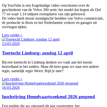
Op YouTube is een Engelstalige video verschenen over de
geschiedenis van de Volvo 300 serie; het model dat begon als Daf
77 en waar 1,14 miljoen exemplaren van zijn gebouwd.
De video biedt mooie nostalgische beelden van Volvo commercials,
de productie in Born en het Nederlandse verkeer en garages uit
vervlogen tijden.
Lees verder »
23-03-2026
Toertocht Limburg: zondag 12 april
Bij een toertocht in Limburg denken we vaak aan het mooie
heuvelland in het zuiden. Maar dit keer gaan we naar een andere
regio, namelijk regio Weert. Rijd je mee?
Lees verder »
16-03-2026
Inschrijving Hemelvaartweekend 2026 geopend
Een traditie die we uiteraard dit jaar voortzetten: het