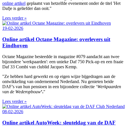
online artikel
geplaatst van hetzelfde evenement onder de titel 'Het
Dafje is geliefder dan ooit."
Lees verder »
19-02-2026
Online artikel Octane Magazine: overlevers uit
Eindhoven
Octane Magazine besteedde in magazine #079 aandacht aan twee
bijzondere 'werkpaarden': een unieke Daf 750 Pick-up en een fraaie
Daf 33 Combi van clublid Jacques Kemp.
"Ze hebben hard gewerkt en op eigen wijze bijgedragen aan de
ontwikkeling van ondernemend Nederland. Nu genieten beide
DAF’s van hun pensioen in een bijzondere collectie ‘
Werkpaarden
van de Wederopbouw
’.
"
Lees verder »
08-02-2026
Online artikel AutoWeek: sleuteldag van de DAF