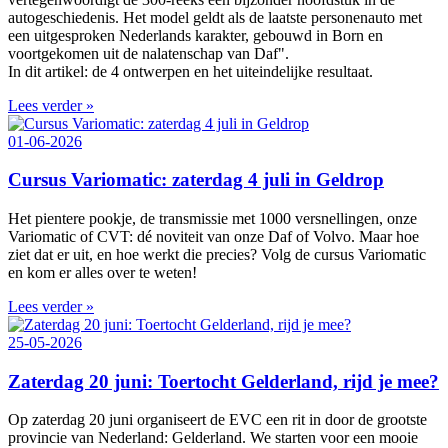
autogeschiedenis. Het model geldt als de laatste personenauto met
een uitgesproken Nederlands karakter, gebouwd in Born en
voortgekomen uit de nalatenschap van Daf".
In dit artikel: de 4 ontwerpen en het uiteindelijke resultaat.
Lees verder »
01-06-2026
Cursus Variomatic: zaterdag 4 juli in Geldrop
Het pientere pookje, de transmissie met 1000 versnellingen, onze
Variomatic of CVT: dé noviteit van onze Daf of Volvo. Maar hoe
ziet dat er uit, en hoe werkt die precies? Volg de cursus Variomatic
en kom er alles over te weten!
Lees verder »
25-05-2026
Zaterdag 20 juni: Toertocht Gelderland, rijd je mee?
Op zaterdag 20 juni organiseert de EVC een rit in door de grootste
provincie van Nederland: Gelderland. We starten voor een mooie