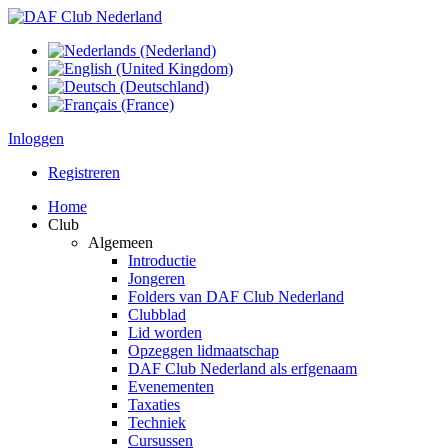
Inloggen
Registreren
Home
Club
Algemeen
Introductie
Jongeren
Folders van DAF Club Nederland
Clubblad
Lid worden
Opzeggen lidmaatschap
DAF Club Nederland als erfgenaam
Evenementen
Taxaties
Techniek
Cursussen