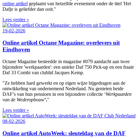
online artikel
geplaatst van hetzelfde evenement onder de titel 'Het
Dafje is geliefder dan ooit."
Lees verder »
19-02-2026
Online artikel Octane Magazine: overlevers uit
Eindhoven
Octane Magazine besteedde in magazine #079 aandacht aan twee
bijzondere 'werkpaarden': een unieke Daf 750 Pick-up en een fraaie
Daf 33 Combi van clublid Jacques Kemp.
"Ze hebben hard gewerkt en op eigen wijze bijgedragen aan de
ontwikkeling van ondernemend Nederland. Nu genieten beide
DAF’s van hun pensioen in een bijzondere collectie ‘
Werkpaarden
van de Wederopbouw
’.
"
Lees verder »
08-02-2026
Online artikel AutoWeek: sleuteldag van de DAF