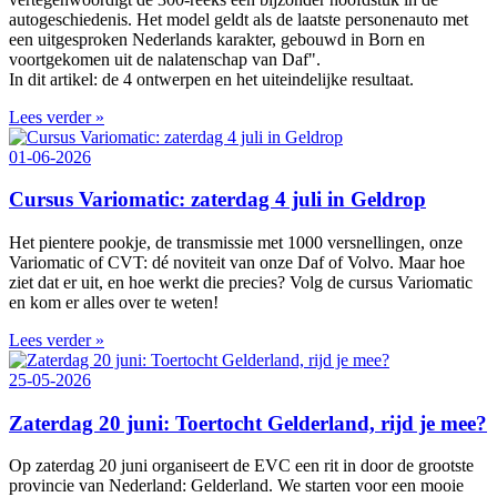
autogeschiedenis. Het model geldt als de laatste personenauto met
een uitgesproken Nederlands karakter, gebouwd in Born en
voortgekomen uit de nalatenschap van Daf".
In dit artikel: de 4 ontwerpen en het uiteindelijke resultaat.
Lees verder »
01-06-2026
Cursus Variomatic: zaterdag 4 juli in Geldrop
Het pientere pookje, de transmissie met 1000 versnellingen, onze
Variomatic of CVT: dé noviteit van onze Daf of Volvo. Maar hoe
ziet dat er uit, en hoe werkt die precies? Volg de cursus Variomatic
en kom er alles over te weten!
Lees verder »
25-05-2026
Zaterdag 20 juni: Toertocht Gelderland, rijd je mee?
Op zaterdag 20 juni organiseert de EVC een rit in door de grootste
provincie van Nederland: Gelderland. We starten voor een mooie