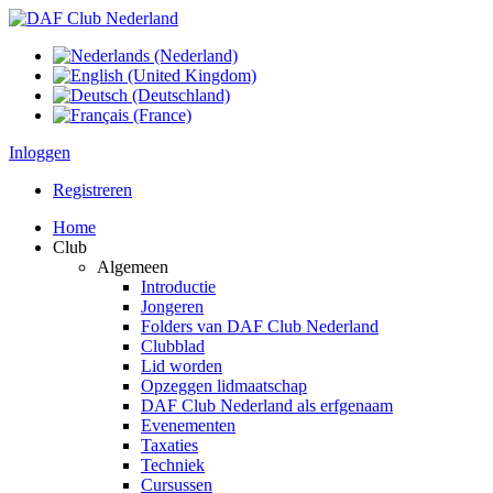
Inloggen
Registreren
Home
Club
Algemeen
Introductie
Jongeren
Folders van DAF Club Nederland
Clubblad
Lid worden
Opzeggen lidmaatschap
DAF Club Nederland als erfgenaam
Evenementen
Taxaties
Techniek
Cursussen