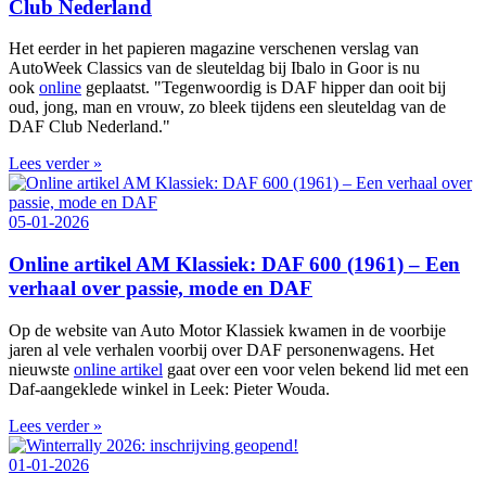
Club Nederland
Het eerder in het papieren magazine verschenen verslag van
AutoWeek Classics van de sleuteldag bij Ibalo in Goor is nu
ook
online
geplaatst. "Tegenwoordig is DAF hipper dan ooit bij
oud, jong, man en vrouw, zo bleek tijdens een sleuteldag van de
DAF Club Nederland."
Lees verder »
05-01-2026
Online artikel AM Klassiek: DAF 600 (1961) – Een
verhaal over passie, mode en DAF
Op de website van Auto Motor Klassiek kwamen in de voorbije
jaren al vele verhalen voorbij over DAF personenwagens. Het
nieuwste
online artikel
gaat over een voor velen bekend lid met een
Daf-aangeklede winkel in Leek: Pieter Wouda.
Lees verder »
01-01-2026