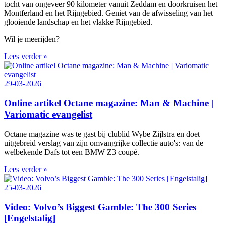
tocht van ongeveer 90 kilometer vanuit Zeddam en doorkruisen het
Montferland en het Rijngebied. Geniet van de afwisseling van het
glooiende landschap en het vlakke Rijngebied.
Wil je meerijden?
Lees verder »
29-03-2026
Online artikel Octane magazine: Man & Machine |
Variomatic evangelist
Octane magazine was te gast bij clublid Wybe Zijlstra en doet
uitgebreid verslag van zijn omvangrijke collectie auto's: van de
welbekende Dafs tot een BMW Z3 coupé.
Lees verder »
25-03-2026
Video: Volvo’s Biggest Gamble: The 300 Series
[Engelstalig]