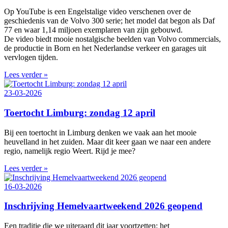
Op YouTube is een Engelstalige video verschenen over de
geschiedenis van de Volvo 300 serie; het model dat begon als Daf
77 en waar 1,14 miljoen exemplaren van zijn gebouwd.
De video biedt mooie nostalgische beelden van Volvo commercials,
de productie in Born en het Nederlandse verkeer en garages uit
vervlogen tijden.
Lees verder »
23-03-2026
Toertocht Limburg: zondag 12 april
Bij een toertocht in Limburg denken we vaak aan het mooie
heuvelland in het zuiden. Maar dit keer gaan we naar een andere
regio, namelijk regio Weert. Rijd je mee?
Lees verder »
16-03-2026
Inschrijving Hemelvaartweekend 2026 geopend
Een traditie die we uiteraard dit jaar voortzetten: het