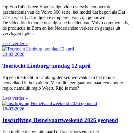
Op YouTube is een Engelstalige video verschenen over de
geschiedenis van de Volvo 300 serie; het model dat begon als Daf
77 en waar 1,14 miljoen exemplaren van zijn gebouwd.
De video biedt mooie nostalgische beelden van Volvo commercials,
de productie in Born en het Nederlandse verkeer en garages uit
vervlogen tijden.
Lees verder »
23-03-2026
Toertocht Limburg: zondag 12 april
Bij een toertocht in Limburg denken we vaak aan het mooie
heuvelland in het zuiden. Maar dit keer gaan we naar een andere
regio, namelijk regio Weert. Rijd je mee?
Lees verder »
16-03-2026
Inschrijving Hemelvaartweekend 2026 geopend
Een traditie die we uiteraard dit jaar voortzetten: het