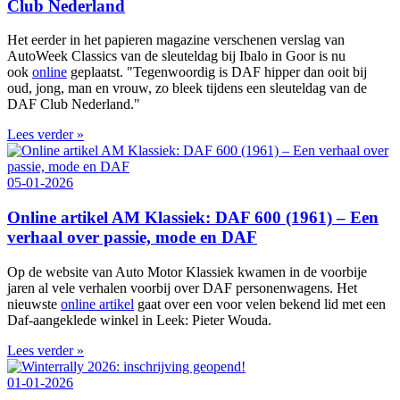
Club Nederland
Het eerder in het papieren magazine verschenen verslag van
AutoWeek Classics van de sleuteldag bij Ibalo in Goor is nu
ook
online
geplaatst. "Tegenwoordig is DAF hipper dan ooit bij
oud, jong, man en vrouw, zo bleek tijdens een sleuteldag van de
DAF Club Nederland."
Lees verder »
05-01-2026
Online artikel AM Klassiek: DAF 600 (1961) – Een
verhaal over passie, mode en DAF
Op de website van Auto Motor Klassiek kwamen in de voorbije
jaren al vele verhalen voorbij over DAF personenwagens. Het
nieuwste
online artikel
gaat over een voor velen bekend lid met een
Daf-aangeklede winkel in Leek: Pieter Wouda.
Lees verder »
01-01-2026