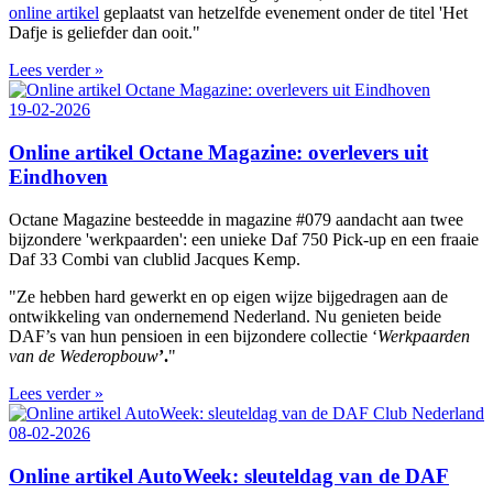
online artikel
geplaatst van hetzelfde evenement onder de titel 'Het
Dafje is geliefder dan ooit."
Lees verder »
19-02-2026
Online artikel Octane Magazine: overlevers uit
Eindhoven
Octane Magazine besteedde in magazine #079 aandacht aan twee
bijzondere 'werkpaarden': een unieke Daf 750 Pick-up en een fraaie
Daf 33 Combi van clublid Jacques Kemp.
"Ze hebben hard gewerkt en op eigen wijze bijgedragen aan de
ontwikkeling van ondernemend Nederland. Nu genieten beide
DAF’s van hun pensioen in een bijzondere collectie ‘
Werkpaarden
van de Wederopbouw
’.
"
Lees verder »
08-02-2026
Online artikel AutoWeek: sleuteldag van de DAF