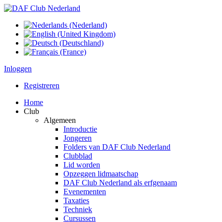
Inloggen
Registreren
Home
Club
Algemeen
Introductie
Jongeren
Folders van DAF Club Nederland
Clubblad
Lid worden
Opzeggen lidmaatschap
DAF Club Nederland als erfgenaam
Evenementen
Taxaties
Techniek
Cursussen