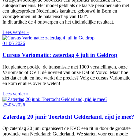
autogeschiedenis. Het model geldt als de laatste personenauto met
een uitgesproken Nederlands karakter, gebouwd in Born en
voortgekomen uit de nalatenschap van Daf".
In dit artikel: de 4 ontwerpen en het uiteindelijke resultaat.
Lees verder »
01-06-2026
Cursus Variomatic: zaterdag 4 juli in Geldrop
Het pientere pookje, de transmissie met 1000 versnellingen, onze
Variomatic of CVT: dé noviteit van onze Daf of Volvo. Maar hoe
ziet dat er uit, en hoe werkt die precies? Volg de cursus Variomatic
en kom er alles over te weten!
Lees verder »
25-05-2026
Zaterdag 20 juni: Toertocht Gelderland, rijd je mee?
Op zaterdag 20 juni organiseert de EVC een rit in door de grootste
provincie van Nederland: Gelderland. We starten voor een mooie