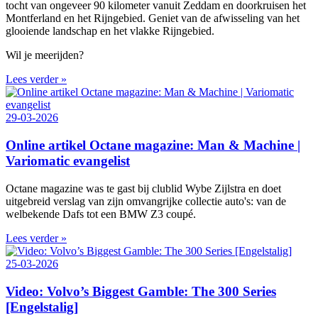
tocht van ongeveer 90 kilometer vanuit Zeddam en doorkruisen het
Montferland en het Rijngebied. Geniet van de afwisseling van het
glooiende landschap en het vlakke Rijngebied.
Wil je meerijden?
Lees verder »
29-03-2026
Online artikel Octane magazine: Man & Machine |
Variomatic evangelist
Octane magazine was te gast bij clublid Wybe Zijlstra en doet
uitgebreid verslag van zijn omvangrijke collectie auto's: van de
welbekende Dafs tot een BMW Z3 coupé.
Lees verder »
25-03-2026
Video: Volvo’s Biggest Gamble: The 300 Series
[Engelstalig]