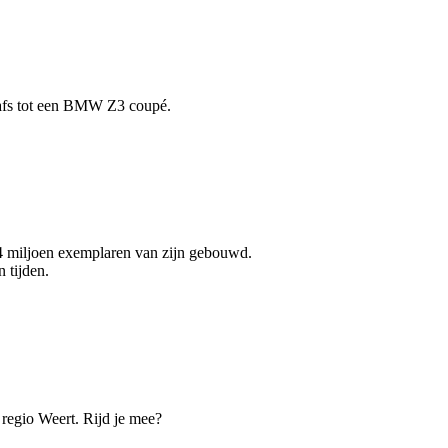
 Dafs tot een BMW Z3 coupé.
14 miljoen exemplaren van zijn gebouwd.
 tijden.
 regio Weert. Rijd je mee?