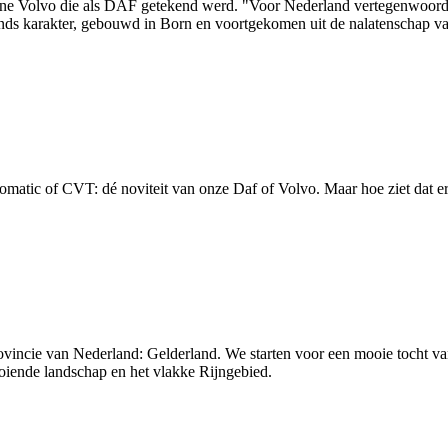
leine Volvo die als DAF getekend werd. "Voor Nederland vertegenwoordi
ands karakter, gebouwd in Born en voortgekomen uit de nalatenschap v
omatic of CVT: dé noviteit van onze Daf of Volvo. Maar hoe ziet dat er
provincie van Nederland: Gelderland. We starten voor een mooie tocht 
ooiende landschap en het vlakke Rijngebied.