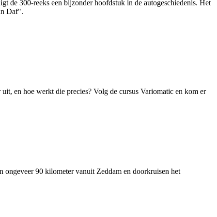
gt de 300‑reeks een bijzonder hoofdstuk in de autogeschiedenis. Het
an Daf".
 uit, en hoe werkt die precies? Volg de cursus Variomatic en kom er
van ongeveer 90 kilometer vanuit Zeddam en doorkruisen het