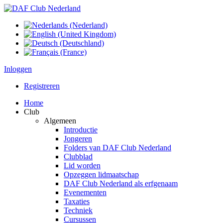
Inloggen
Registreren
Home
Club
Algemeen
Introductie
Jongeren
Folders van DAF Club Nederland
Clubblad
Lid worden
Opzeggen lidmaatschap
DAF Club Nederland als erfgenaam
Evenementen
Taxaties
Techniek
Cursussen