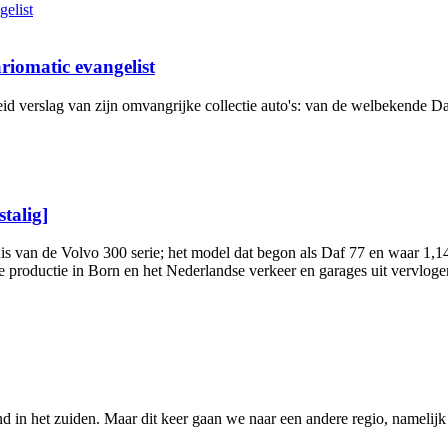
iomatic evangelist
reid verslag van zijn omvangrijke collectie auto's: van de welbekende
talig]
is van de Volvo 300 serie; het model dat begon als Daf 77 en waar 1,
productie in Born en het Nederlandse verkeer en garages uit vervlogen
 in het zuiden. Maar dit keer gaan we naar een andere regio, namelijk