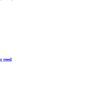
r reed