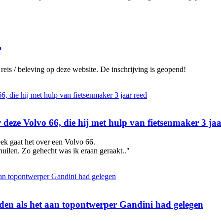
?
reis / beleving op deze website. De inschrijving is geopend!
deze Volvo 66, die hij met hulp van fietsenmaker 3 jaa
ek gaat het over een Volvo 66.
huilen. Zo gehecht was ik eraan geraakt.."
den als het aan topontwerper Gandini had gelegen