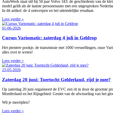
AutoWeek staat stil bij 50 jaar Volvo 343: de geschiedenis van de k
model geldt als de laatste personenauto met een uitgesproken Nederl
In dit artikel: de 4 ontwerpen en het uiteindelijke resultaat.
Lees verder »
01-06-2026
Cursus Variomatic: zaterdag 4 juli in Geldrop
Het pientere pookje, de transmissie met 1000 versnellingen, onze Vari
alles over te weten!
Lees verder »
25-05-2026
Zaterdag 20 juni: Toertocht Gelderland, rijd je mee?
Op zaterdag 20 juni organiseert de EVC een rit in door de grootste 
Montferland en het Rijngebied. Geniet van de afwisseling van het gl
Wil je meerijden?
Lees verder »