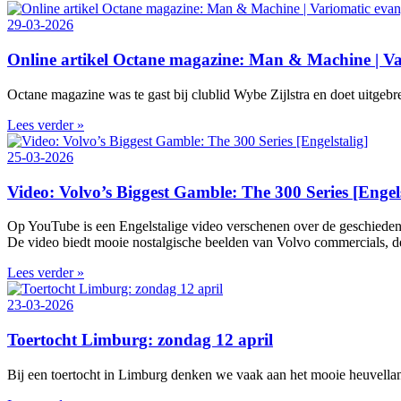
29-03-2026
Online artikel Octane magazine: Man & Machine | Var
Octane magazine was te gast bij clublid Wybe Zijlstra en doet uitgeb
Lees verder »
25-03-2026
Video: Volvo’s Biggest Gamble: The 300 Series [Engels
Op YouTube is een Engelstalige video verschenen over de geschieden
De video biedt mooie nostalgische beelden van Volvo commercials, de 
Lees verder »
23-03-2026
Toertocht Limburg: zondag 12 april
Bij een toertocht in Limburg denken we vaak aan het mooie heuvelland