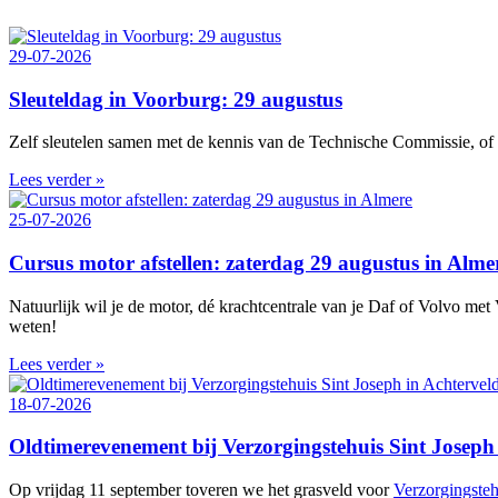
29-07-2026
Sleuteldag in Voorburg: 29 augustus
Zelf sleutelen samen met de kennis van de Technische Commissie, of w
Lees verder »
25-07-2026
Cursus motor afstellen: zaterdag 29 augustus in Alme
Natuurlijk wil je de motor, dé krachtcentrale van je Daf of Volvo met V
weten!
Lees verder »
18-07-2026
Oldtimerevenement bij Verzorgingstehuis Sint Joseph 
Op vrijdag 11 september toveren we het grasveld voor
Verzorgingsteh