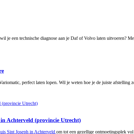
il je een technische diagnose aan je Daf of Volvo laten uitvoeren? Me
re
ariomatic, perfect laten lopen. Wil je weten hoe je de juiste afstelling 
in Achterveld (provincie Utrecht)
uis Sint Joseph in Achterveld
om tot een gezellige ontmoetingsplek vol 