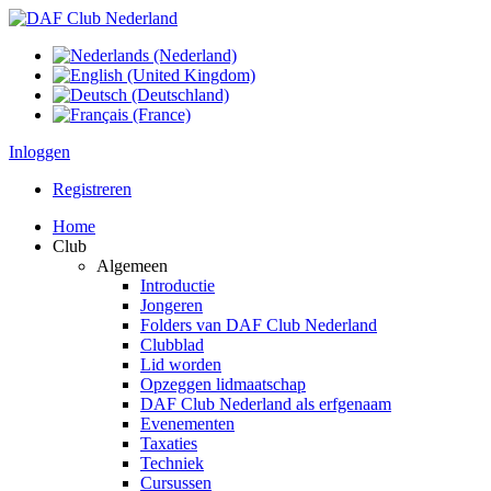
Inloggen
Registreren
Home
Club
Algemeen
Introductie
Jongeren
Folders van DAF Club Nederland
Clubblad
Lid worden
Opzeggen lidmaatschap
DAF Club Nederland als erfgenaam
Evenementen
Taxaties
Techniek
Cursussen