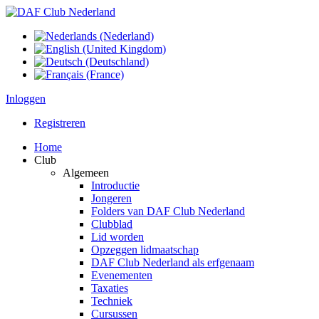
Inloggen
Registreren
Home
Club
Algemeen
Introductie
Jongeren
Folders van DAF Club Nederland
Clubblad
Lid worden
Opzeggen lidmaatschap
DAF Club Nederland als erfgenaam
Evenementen
Taxaties
Techniek
Cursussen