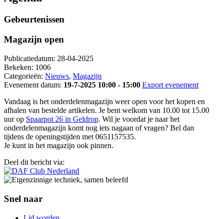
Gebeurtenissen
Magazijn open
Publicatiedatum:
28-04-2025
Bekeken:
1006
Categorieën:
Nieuws
,
Magazijn
Evenement datum:
19-7-2025 10:00 - 15:00
Export evenement
Vandaag is het onderdelenmagazijn weer open voor het kopen en
afhalen van bestelde artikelen. Je bent welkom van 10.00 tot 15.00
uur op
Spaarpot 26 in Geldrop
. Wil je voordat je naar het
onderdelenmagazijn komt nog iets nagaan of vragen? Bel dan
tijdens de openingstijden met 0651157535.
Je kunt in het magazijn ook pinnen.
Deel dit bericht via:
Snel naar
Lid worden