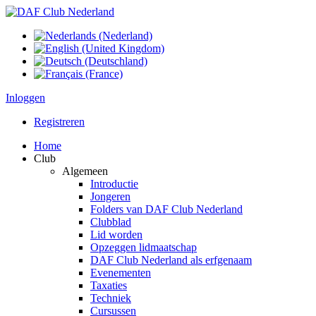
Inloggen
Registreren
Home
Club
Algemeen
Introductie
Jongeren
Folders van DAF Club Nederland
Clubblad
Lid worden
Opzeggen lidmaatschap
DAF Club Nederland als erfgenaam
Evenementen
Taxaties
Techniek
Cursussen