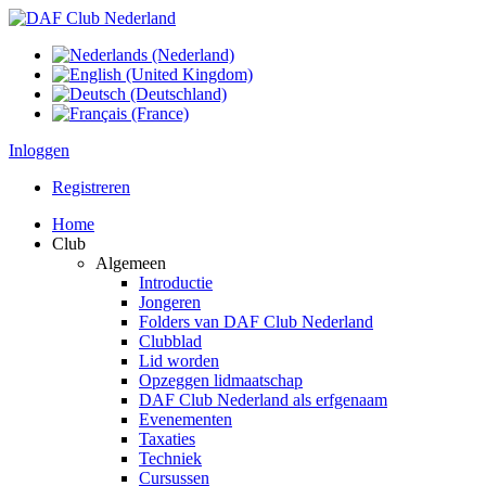
Inloggen
Registreren
Home
Club
Algemeen
Introductie
Jongeren
Folders van DAF Club Nederland
Clubblad
Lid worden
Opzeggen lidmaatschap
DAF Club Nederland als erfgenaam
Evenementen
Taxaties
Techniek
Cursussen