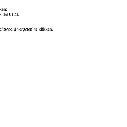
ken:
s dat 0123.
htwoord vergeten
' te klikken.