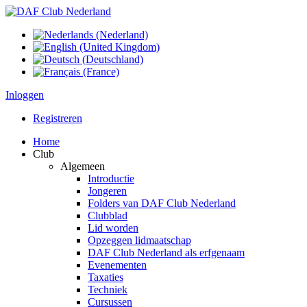
Inloggen
Registreren
Home
Club
Algemeen
Introductie
Jongeren
Folders van DAF Club Nederland
Clubblad
Lid worden
Opzeggen lidmaatschap
DAF Club Nederland als erfgenaam
Evenementen
Taxaties
Techniek
Cursussen