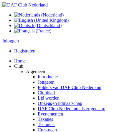
Inloggen
Registreren
Home
Club
Algemeen
Introductie
Jongeren
Folders van DAF Club Nederland
Clubblad
Lid worden
Opzeggen lidmaatschap
DAF Club Nederland als erfgenaam
Evenementen
Taxaties
Techniek
Cursussen