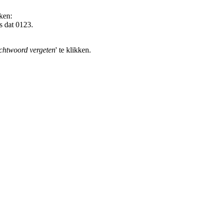
ken:
s dat 0123.
htwoord vergeten
' te klikken.