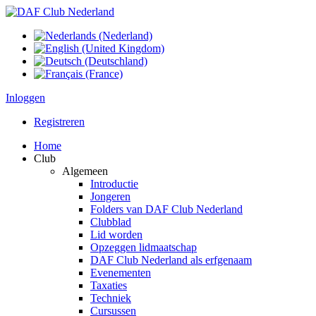
Inloggen
Registreren
Home
Club
Algemeen
Introductie
Jongeren
Folders van DAF Club Nederland
Clubblad
Lid worden
Opzeggen lidmaatschap
DAF Club Nederland als erfgenaam
Evenementen
Taxaties
Techniek
Cursussen