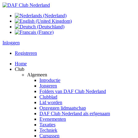
Inloggen
Registreren
Home
Club
Algemeen
Introductie
Jongeren
Folders van DAF Club Nederland
Clubblad
Lid worden
Opzeggen lidmaatschap
DAF Club Nederland als erfgenaam
Evenementen
Taxaties
Techniek
Cursussen