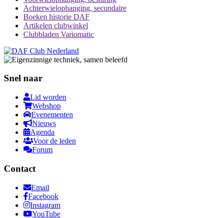
Achterwielophanging, secundaire
Boeken historie DAF
Artikelen clubwinkel
Clubbladen Variomatic
Snel naar
Lid worden
Webshop
Evenementen
Nieuws
Agenda
Voor de leden
Forum
Contact
Email
Facebook
Instagram
YouTube