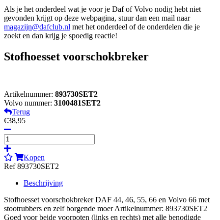
Als je het onderdeel wat je voor je Daf of Volvo nodig hebt niet
gevonden krijgt op deze webpagina, stuur dan een mail naar
magazijn@dafclub.nl
met het onderdeel of de onderdelen die je
zoekt en dan krijg je spoedig reactie!
Stofhoesset voorschokbreker
Artikelnummer:
893730SET2
Volvo nummer:
3100481SET2
Terug
€38,95
Kopen
Ref 893730SET2
Beschrijving
Stofhoesset voorschokbreker DAF 44, 46, 55, 66 en Volvo 66 met
stootrubbers en zelf borgende moer Artikelnummer: 893730SET2
Goed voor beide voorpoten (links en rechts) met alle benodigde