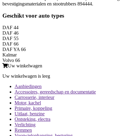
bevestigingsmaterialen en stootrubbers 894444.
Geschikt voor auto types
DAF 44
DAF 46
DAF 55
DAF 66
DAF YA 66
Kalmar
Volvo 66
Uw winkelwagen
Uw winkelwagen is leeg
Aanbiedingen
Accessoires, gereedschap en documentatie
Carrosserie, interieur
Motor, kachel
Primaire, koppeling
Uitlaat, benzine
Ontsteking, electra
Verlichting
Remmen
Voorwielophanging, besturing