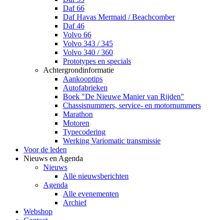
Daf 66
Daf Havas Mermaid / Beachcomber
Daf 46
Volvo 66
Volvo 343 / 345
Volvo 340 / 360
Prototypes en specials
Achtergrondinformatie
Aankooptips
Autofabrieken
Boek "De Nieuwe Manier van Rijden"
Chassisnummers, service- en motornummers
Marathon
Motoren
Typecodering
Werking Variomatic transmissie
Voor de leden
Nieuws en Agenda
Nieuws
Alle nieuwsberichten
Agenda
Alle evenementen
Archief
Webshop