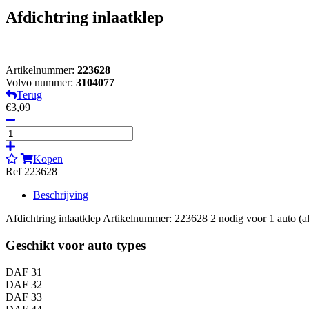
Afdichtring inlaatklep
Artikelnummer:
223628
Volvo nummer:
3104077
Terug
€3,09
Kopen
Ref 223628
Beschrijving
Afdichtring inlaatklep Artikelnummer: 223628 2 nodig voor 1 auto (all
Geschikt voor auto types
DAF 31
DAF 32
DAF 33