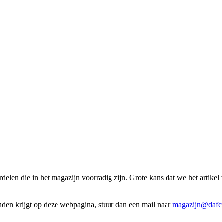
rdelen
die in het magazijn voorradig zijn. Grote kans dat we het artikel 
onden krijgt op deze webpagina, stuur dan een mail naar
magazijn@dafcl